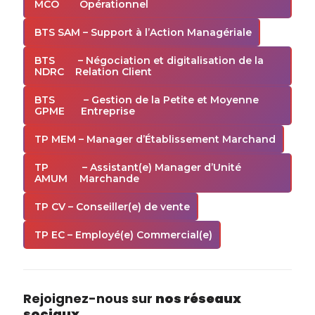
MCO
Opérationnel
BTS SAM
– Support à l’Action Managériale
BTS
– Négociation et digitalisation de la
NDRC
Relation Client
BTS
– Gestion de la Petite et Moyenne
GPME
Entreprise
TP MEM
– Manager d’Établissement Marchand
TP
– Assistant(e) Manager d’Unité
AMUM
Marchande
TP CV
– Conseiller(e) de vente
TP EC
– Employé(e) Commercial(e)
Rejoignez-nous sur
nos réseaux
sociaux