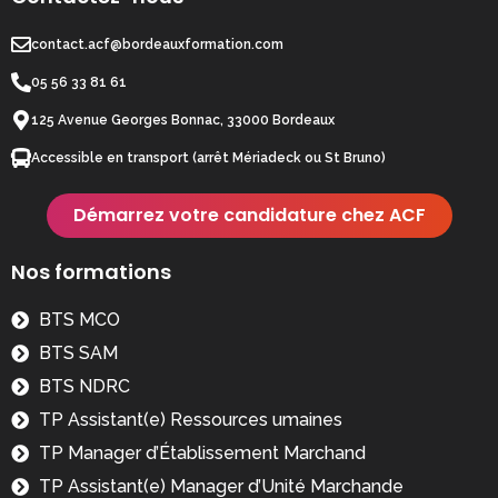
contact.acf@bordeauxformation.com
05 56 33 81 61
125 Avenue Georges Bonnac, 33000 Bordeaux
Accessible en transport (arrêt Mériadeck ou St Bruno)
Démarrez votre candidature chez ACF
Nos formations
BTS MCO
BTS SAM
BTS NDRC
TP Assistant(e) Ressources umaines
TP Manager d’Établissement Marchand
TP Assistant(e) Manager d’Unité Marchande