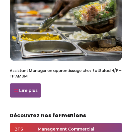
Assistant Manager en apprentissage chez EatSalad H/F –
TP AMUM
Lire plus
Découvrez
nos formations
BTS
– Management Commercial