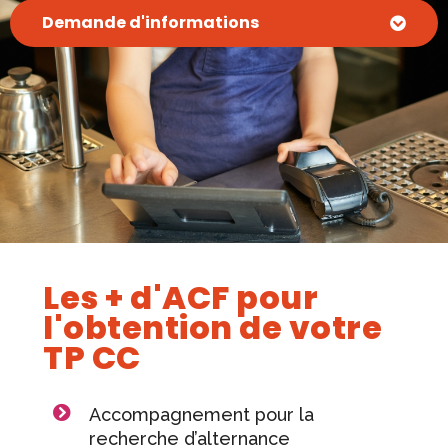
Demande d'informations
Les + d'ACF pour
l'obtention de votre
TP CC
Accompagnement pour la
recherche d’alternance