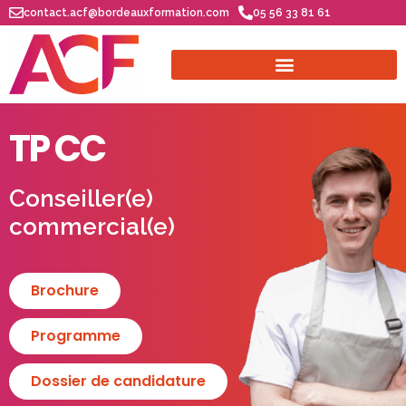
contact.acf@bordeauxformation.com
05 56 33 81 61
TP CC
Conseiller(e)
commercial(e)
Brochure
Programme
Dossier de candidature