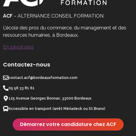
ACF
– ALTERNANCE CONSEIL FORMATION
L’école des pros du commerce, du management et des
ressources humaines, à Bordeaux.
En savoir plus
Contactez-nous
contact.acf@bordeauxformation.com
05 56 33 81 61
125 Avenue Georges Bonnac, 33000 Bordeaux
Accessible en transport (arrêt Mériadeck ou St Bruno)
Démarrez votre candidature chez ACF