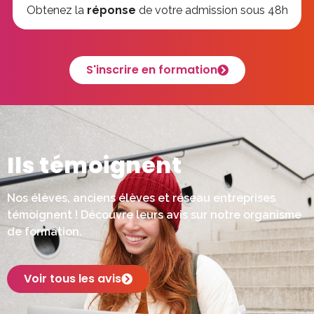
Obtenez la
réponse
de votre admission sous 48h
S'inscrire en formation
Ils témoignent
Nos élèves, anciens élèves et réseau entreprises
témoignent ! Découvre leurs avis sur notre organisme
de formation.
Voir tous les avis