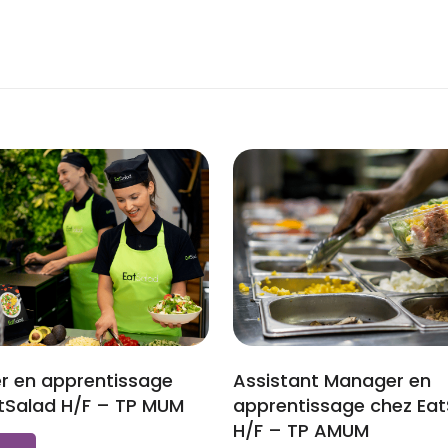
r en apprentissage
Assistant Manager en
tSalad H/F – TP MUM
apprentissage chez Eat
H/F – TP AMUM