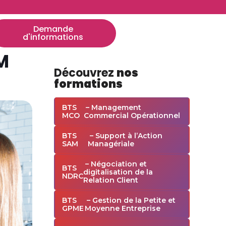
Demande
d'informations
M
Découvrez
nos
formations
BTS
– Management
MCO
Commercial Opérationnel
BTS
– Support à l’Action
SAM
Managériale
– Négociation et
BTS
digitalisation de la
NDRC
Relation Client
BTS
– Gestion de la Petite et
GPME
Moyenne Entreprise