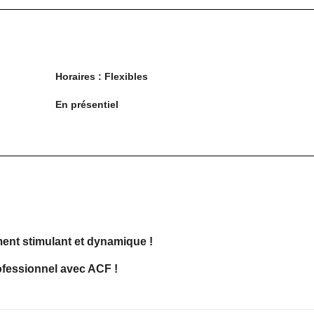
Horaires : Flexibles
En présentiel
nt stimulant et dynamique !
ofessionnel avec ACF !