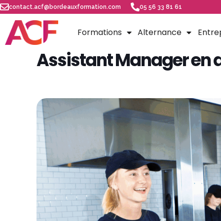
contact.acf@bordeauxformation.com
05 56 33 81 61
Formations
Alternance
Entre
Assistant Manager en 