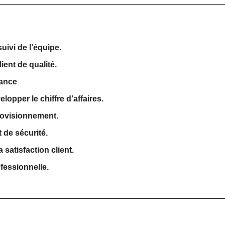
uivi de l’équipe.
ient de qualité.
mance
lopper le chiffre d’affaires.
provisionnement.
 de sécurité.
 satisfaction client.
fessionnelle.