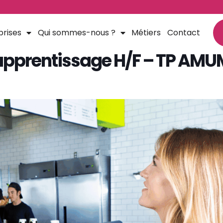
prises
Qui sommes-nous ?
Métiers
Contact
apprentissage H/F – TP AMU