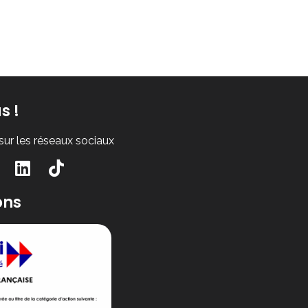
s !
ur les réseaux sociaux
ons