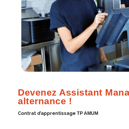
Devenez Assistant Mana
alternance !
Contrat d’a
pprentissage
TP AMUM