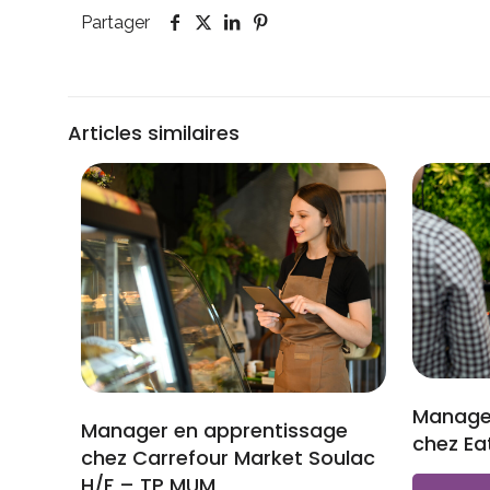
Partager
Articles similaires
Manage
Manager en apprentissage
chez Ea
chez Carrefour Market Soulac
H/F – TP MUM